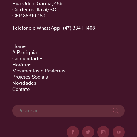
Rua Odílio Garcia, 456
Cordeiros, Itajaí/SC
CEP 88310-180
Telefone e WhatsApp: (47) 3341-1408
Home
A Paróquia
Comunidades
Horários
Movimentos e Pastorais
Projetos Sociais
Novidades
Contato
Pesquisar
por: