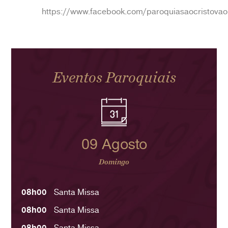
https://www.facebook.com/paroquiasaocristovao
Eventos Paroquiais
09 Agosto
Domingo
08h00
Santa Missa
08h00
Santa Missa
08h00
Santa Missa