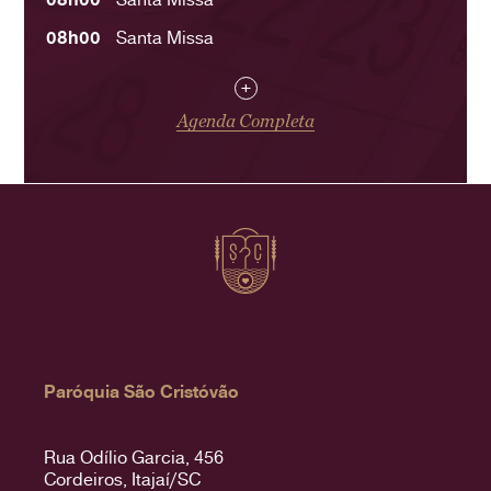
08h00
Santa Missa
+
Agenda Completa
Paróquia São Cristóvão
Rua Odílio Garcia, 456
Cordeiros, Itajaí/SC