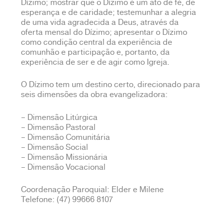
Dízimo; mostrar que o Dízimo é um ato de fé, de
esperança e de caridade; testemunhar a alegria
de uma vida agradecida a Deus, através da
oferta mensal do Dízimo; apresentar o Dízimo
como condição central da experiência de
comunhão e participação e, portanto, da
experiência de ser e de agir como Igreja.
O Dízimo tem um destino certo, direcionado para
seis dimensões da obra evangelizadora:
– Dimensão Litúrgica
– Dimensão Pastoral
– Dimensão Comunitária
– Dimensão Social
– Dimensão Missionária
– Dimensão Vocacional
Coordenação Paroquial: Elder e Milene
Telefone: (47) 99666 8107