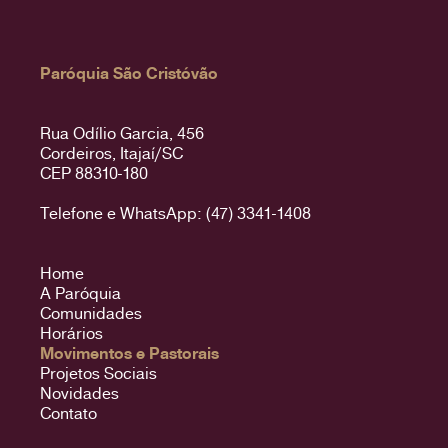
Paróquia São Cristóvão
Rua Odílio Garcia, 456
Cordeiros, Itajaí/SC
CEP 88310-180
Telefone e WhatsApp: (47) 3341-1408
Home
A Paróquia
Comunidades
Horários
Movimentos e Pastorais
Projetos Sociais
Novidades
Contato