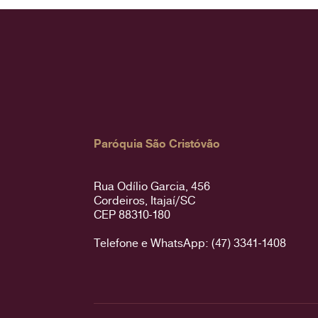
Paróquia São Cristóvão
Rua Odílio Garcia, 456
Cordeiros, Itajaí/SC
CEP 88310-180
Telefone e WhatsApp: (47) 3341-1408