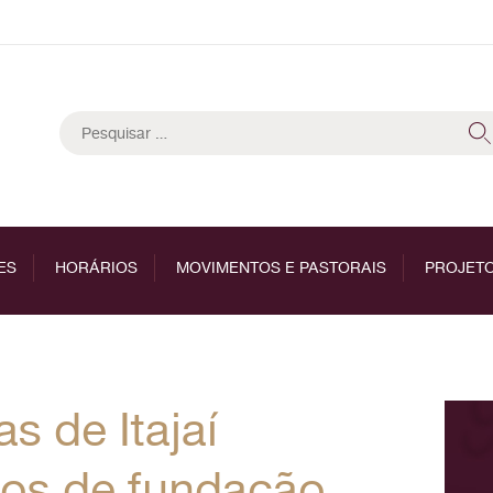
Pesquisar
por:
ES
HORÁRIOS
MOVIMENTOS E PASTORAIS
PROJETO
s de Itajaí
os de fundação