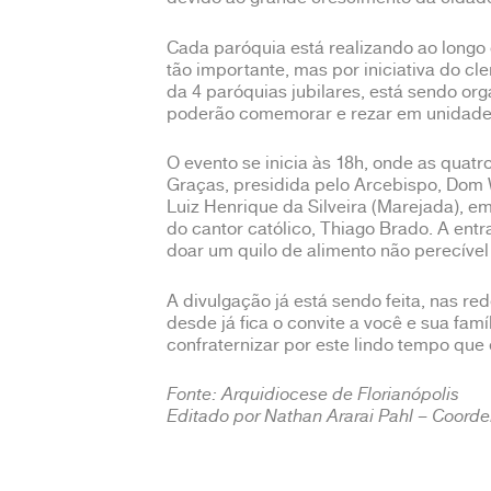
Cada paróquia está realizando ao longo
tão importante, mas por iniciativa do c
da 4 paróquias jubilares, está sendo o
poderão comemorar e rezar em unidade 
O evento se inicia às 18h, onde as quat
Graças, presidida pelo Arcebispo, Dom
Luiz Henrique da Silveira (Marejada), em
do cantor católico, Thiago Brado. A ent
doar um quilo de alimento não perecível
A divulgação já está sendo feita, nas 
desde já fica o convite a você e sua famí
confraternizar por este lindo tempo que
Fonte: Arquidiocese de Florianópolis
Editado por Nathan Ararai Pahl – Coord