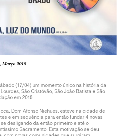
, Março 2018
 sábado (17/04) um momento único na história da
Lourdes, São Cristóvão, São João Batista e São
ndação em 2018.
poca, Dom Afonso Niehues, esteve na cidade de
entes e em sequência para então fundar 4 novas
se desligando da então primeiro e até o
antíssimo Sacramento. Esta motivação se deu
e, com novas comunidades que surgiram.