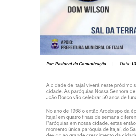
Por:
Pastoral da Comunicação
Data:
13
A cidade de Itajaí viverá neste próximo
cidade. As paróquias Nossa Senhora de 
João Bosco vão celebrar 50 anos de fu
No ano de 1968 o então Arcebispo da é
Itajaí em quatro finais de semana difer
Paróquias em nossa cidade, estas então 
momento única paróquia de Itajaí, do S
devido ao grande crescimento da cidad