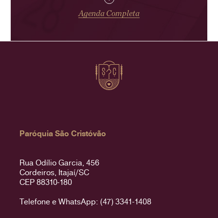
Agenda Completa
Paróquia São Cristóvão
Rua Odílio Garcia, 456
Cordeiros, Itajaí/SC
CEP 88310-180
Telefone e WhatsApp: (47) 3341-1408