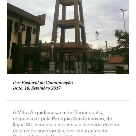
Por:
Pastoral da Comunicação
Data:
18, Setembro 2017
A Mitra Arquidiocesana de Florianópolis,
responsável pela Paróquia São Cristóvão, de
Itajaí, SC, lamenta a apreensão indevida do sino
de uma de suas Igrejas, por integrantes da