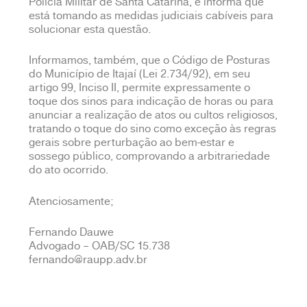
Polícia Militar de Santa Catarina, e informa que
está tomando as medidas judiciais cabíveis para
solucionar esta questão.
Informamos, também, que o Código de Posturas
do Município de Itajaí (Lei 2.734/92), em seu
artigo 99, Inciso II, permite expressamente o
toque dos sinos para indicação de horas ou para
anunciar a realização de atos ou cultos religiosos,
tratando o toque do sino como exceção às regras
gerais sobre perturbação ao bem-estar e
sossego público, comprovando a arbitrariedade
do ato ocorrido.
Atenciosamente;
Fernando Dauwe
Advogado – OAB/SC 15.738
fernando@raupp.adv.br