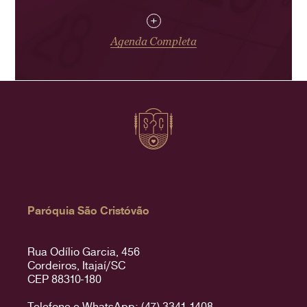
+
Agenda Completa
Paróquia São Cristóvão
Rua Odílio Garcia, 456
Cordeiros, Itajaí/SC
CEP 88310-180
Telefone e WhatsApp: (47) 3341-1408