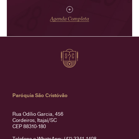
+
Agenda Completa
Paróquia São Cristóvão
Rua Odílio Garcia, 456
Cordeiros, Itajaí/SC
CEP 88310-180
Telefone e WhatsApp: (47) 3341-1408