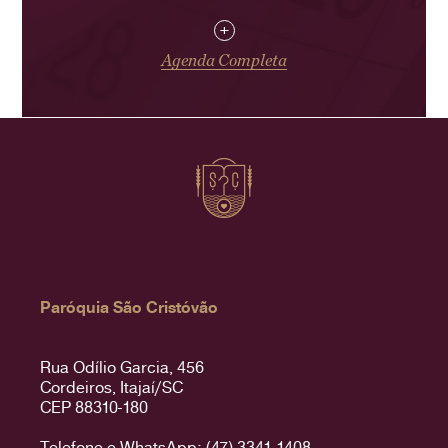
+
Agenda Completa
Paróquia São Cristóvão
Rua Odílio Garcia, 456
Cordeiros, Itajaí/SC
CEP 88310-180
Telefone e WhatsApp: (47) 3341-1408