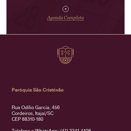
+
Agenda Completa
Paróquia São Cristóvão
Rua Odílio Garcia, 456
Cordeiros, Itajaí/SC
CEP 88310-180
Telefone e WhatsApp: (47) 3341-1408