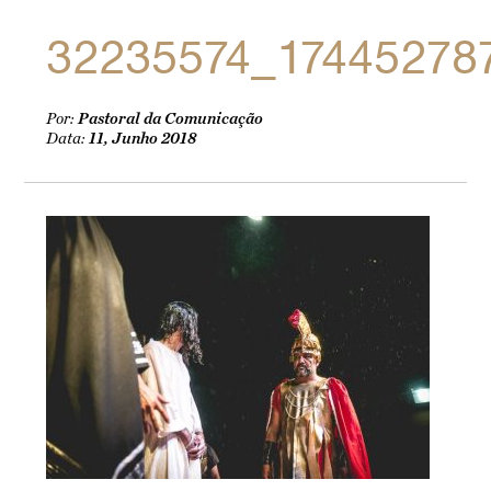
32235574_17445278
Por:
Pastoral da Comunicação
Data:
11, Junho 2018