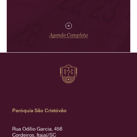
+
Agenda Completa
Paróquia São Cristóvão
Rua Odílio Garcia, 456
Cordeiros, Itajaí/SC