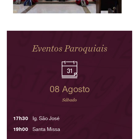
Eventos Paroquiais
08 Agosto
Sábado
17h30
Ig. São José
19h00
Santa Missa