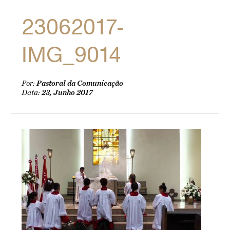
23062017-
IMG_9014
Por:
Pastoral da Comunicação
Data:
23, Junho 2017