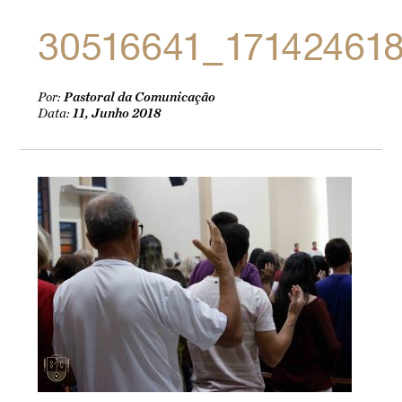
30516641_17142461
Por:
Pastoral da Comunicação
Data:
11, Junho 2018