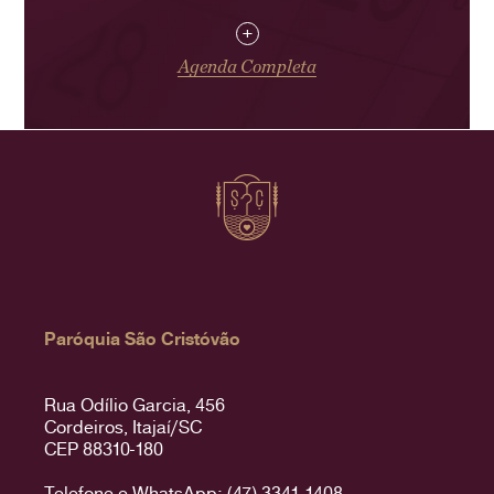
+
Agenda Completa
Paróquia São Cristóvão
Rua Odílio Garcia, 456
Cordeiros, Itajaí/SC
CEP 88310-180
Telefone e WhatsApp: (47) 3341-1408