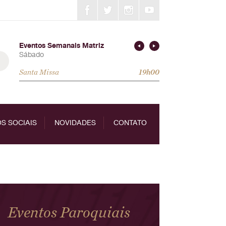
Eventos Semanais Matriz
Sábado
Santa Missa
19h00
S SOCIAIS
NOVIDADES
CONTATO
Eventos Paroquiais