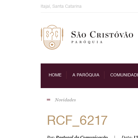
Skip
Itajaí, Santa Catarina
to
content
HOME
A PARÓQUIA
COMUNIDAD
Novidades
RCF_6217
Por:
Pastoral da Comunicação
Data:
13