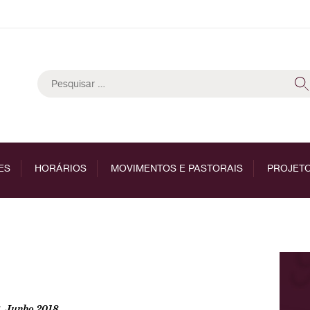
Pesquisar
por:
ES
HORÁRIOS
MOVIMENTOS E PASTORAIS
PROJETO
, Junho 2018