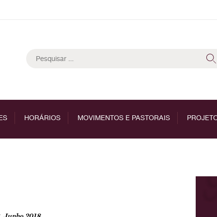
Pesquisar
por:
ES
HORÁRIOS
MOVIMENTOS E PASTORAIS
PROJETO
, Junho 2018