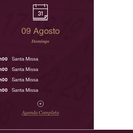
09 Agosto
Domingo
h00
Santa Missa
h00
Santa Missa
h00
Santa Missa
h00
Santa Missa
+
Agenda Completa