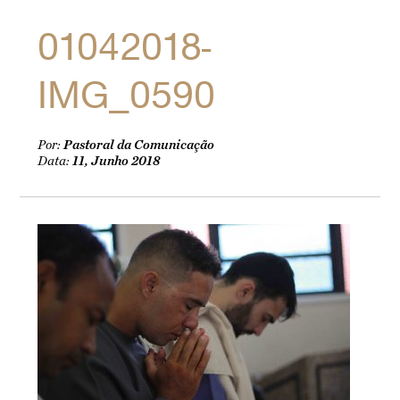
01042018-
IMG_0590
Por:
Pastoral da Comunicação
Data:
11, Junho 2018