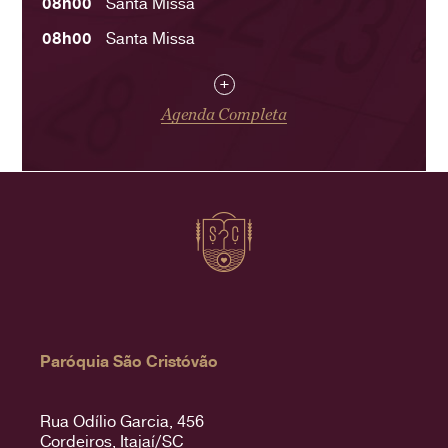
08h00
Santa Missa
08h00
Santa Missa
+
Agenda Completa
Paróquia São Cristóvão
Rua Odílio Garcia, 456
Cordeiros, Itajaí/SC