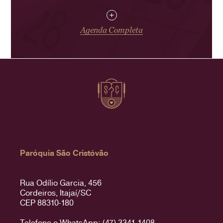
+
Agenda Completa
Paróquia São Cristóvão
Rua Odílio Garcia, 456
Cordeiros, Itajaí/SC
CEP 88310-180
Telefone e WhatsApp: (47) 3341-1408