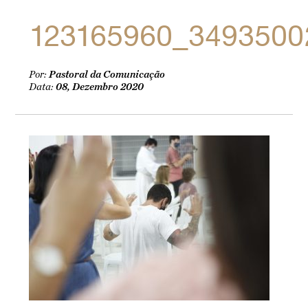
123165960_3493500
Por:
Pastoral da Comunicação
Data:
08, Dezembro 2020