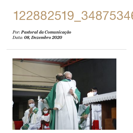
122882519_3487534
Por:
Pastoral da Comunicação
Data:
08, Dezembro 2020