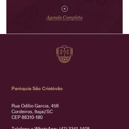
+
Agenda Completa
Paróquia São Cristóvão
Rua Odílio Garcia, 456
Cordeiros, Itajaí/SC
CEP 88310-180
Telefone e WhatsApp: (47) 3341-1408