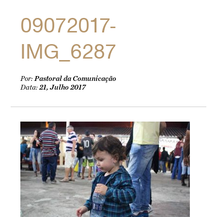
09072017-
IMG_6287
Por:
Pastoral da Comunicação
Data:
21, Julho 2017