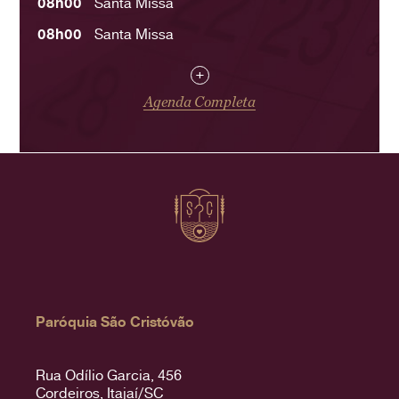
08h00
Santa Missa
08h00
Santa Missa
+
Agenda Completa
Paróquia São Cristóvão
Rua Odílio Garcia, 456
Cordeiros, Itajaí/SC