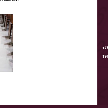
17
19