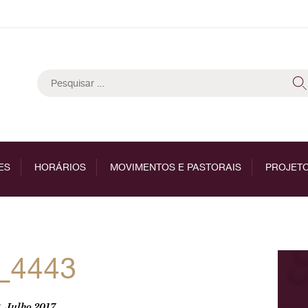
Pesquisar
por:
ES
HORÁRIOS
MOVIMENTOS E PASTORAIS
PROJETO
_4443
, Julho 2017