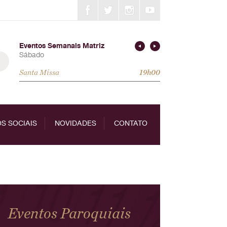
Eventos Semanais Matriz
Sábado
Santa Missa
19h00
S SOCIAIS
NOVIDADES
CONTATO
Eventos Paroquiais