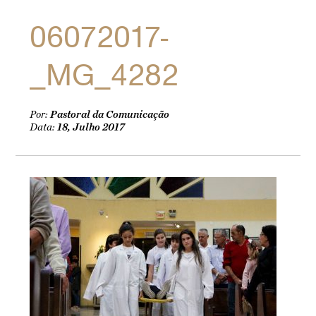
06072017-
_MG_4282
Por:
Pastoral da Comunicação
Data:
18, Julho 2017