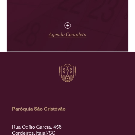
+
Agenda Completa
Paróquia São Cristóvão
Rua Odílio Garcia, 456
Cordeiros, Itajaí/SC