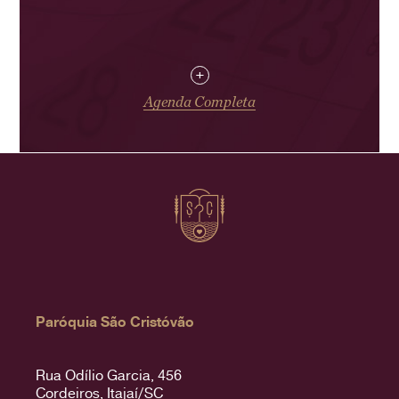
+
Agenda Completa
Paróquia São Cristóvão
Rua Odílio Garcia, 456
Cordeiros, Itajaí/SC