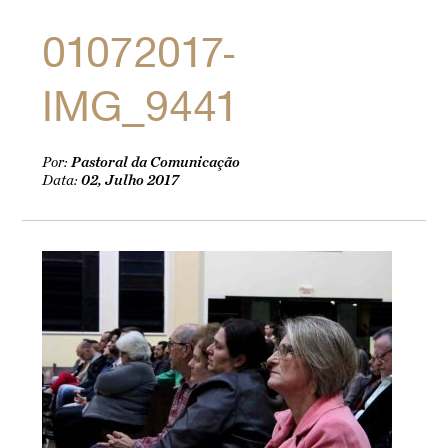
01072017-
IMG_9441
Por:
Pastoral da Comunicação
Data:
02, Julho 2017