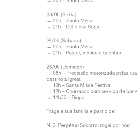
→ 20h – Santa Missa
23/06 (Sexta)
→ 20h – Santa Missa
→ 21h – Deliciosa Sopa
24/06 (Sábado)
→ 20h – Santa Missa
→ 21h – Pastel, pinhão e quentão
25/06 (Domingo)
→ 08h – Procissão motorizada pelas rua
destino a Igreja
→ 10h – Santa Missa Festiva
→ 12h – Churrasco com serviço de bar 
→ 14h30 – Bingo
Traga a sua família e participe!
N. S. Perpétuo Socorro, rogai por nós!