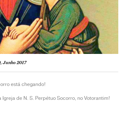
, Junho 2017
corro está chegando!
a Igreja de N. S. Perpétuo Socorro, no Votorantim!