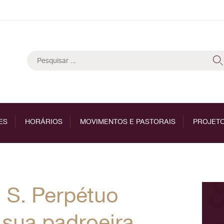
Pesquisar
por:
ES
HORÁRIOS
MOVIMENTOS E PASTORAIS
PROJETO
 S. Perpétuo
 sua padroeira