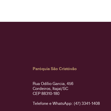
Paróquia São Cristóvão
Rua Odílio Garcia, 456
Cordeiros, Itajaí/SC
CEP 88310-180
Telefone e WhatsApp: (47) 3341-1408