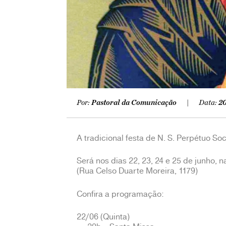
Por:
Pastoral da Comunicação
Data:
20
A tradicional festa de N. S. Perpétuo So
Será nos dias 22, 23, 24 e 25 de junho, n
(Rua Celso Duarte Moreira, 1179)
Confira a programação:
22/06 (Quinta)