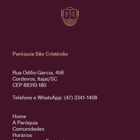
Paróquia São Cristóvão
Rua Odílio Garcia, 456
Cordeiros, Itajaí/SC
CEP 88310-180
Telefone e WhatsApp: (47) 3341-1408
Home
A Paróquia
Comunidades
Horários