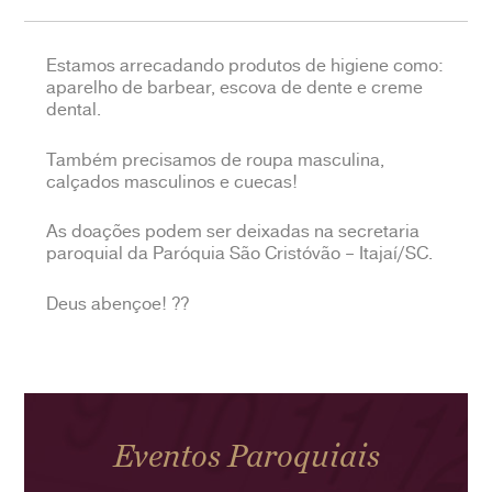
Estamos arrecadando produtos de higiene como:
aparelho de barbear, escova de dente e creme
dental.
Também precisamos de roupa masculina,
calçados masculinos e cuecas!
As doações podem ser deixadas na secretaria
paroquial da
Paróquia São Cristóvão – Itajaí/SC
.
Deus abençoe!
??
Eventos Paroquiais