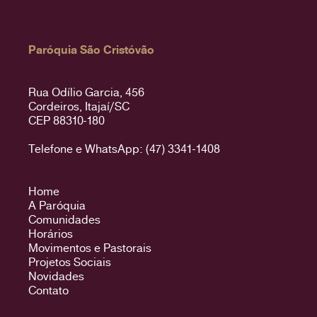
Paróquia São Cristóvão
Rua Odílio Garcia, 456
Cordeiros, Itajaí/SC
CEP 88310-180
Telefone e WhatsApp: (47) 3341-1408
Home
A Paróquia
Comunidades
Horários
Movimentos e Pastorais
Projetos Sociais
Novidades
Contato