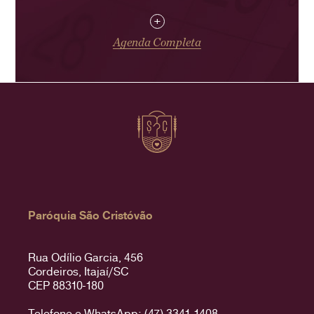
+
Agenda Completa
Paróquia São Cristóvão
Rua Odílio Garcia, 456
Cordeiros, Itajaí/SC
CEP 88310-180
Telefone e WhatsApp: (47) 3341-1408