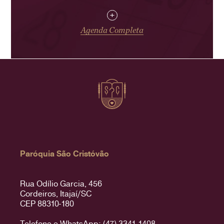
+
Agenda Completa
Paróquia São Cristóvão
Rua Odílio Garcia, 456
Cordeiros, Itajaí/SC
CEP 88310-180
Telefone e WhatsApp: (47) 3341-1408