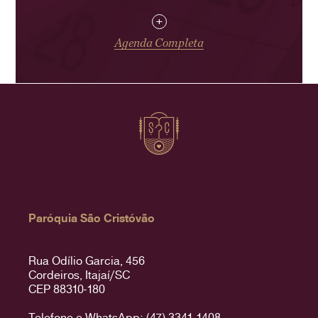
+
Agenda Completa
Paróquia São Cristóvão
Rua Odílio Garcia, 456
Cordeiros, Itajaí/SC
CEP 88310-180
Telefone e WhatsApp: (47) 3341-1408