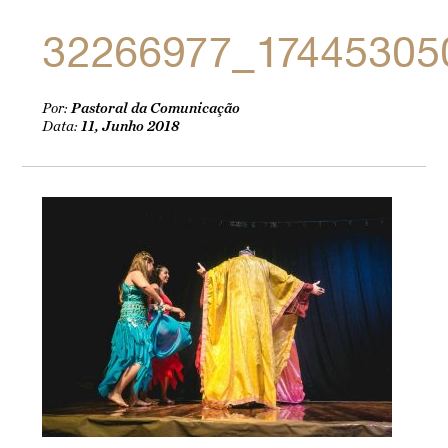
32266977_17445305
Por:
Pastoral da Comunicação
Data:
11, Junho 2018