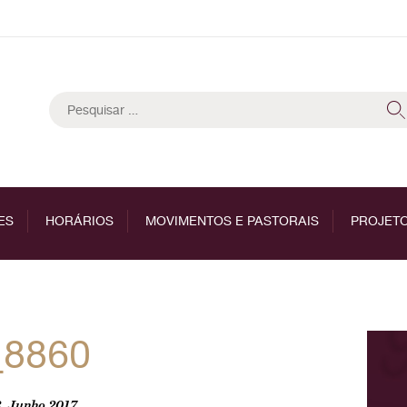
Pesquisar
por:
ES
HORÁRIOS
MOVIMENTOS E PASTORAIS
PROJETO
_8860
, Junho 2017