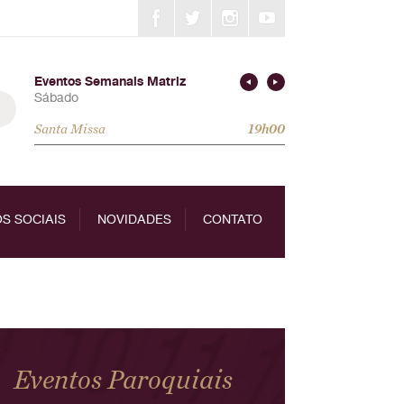
Eventos Semanais Matriz
Sábado
Santa Missa
19h00
S SOCIAIS
NOVIDADES
CONTATO
Eventos Paroquiais