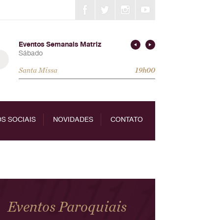
Eventos Semanais Matriz
Sábado
Santa Missa
19h00
S SOCIAIS
NOVIDADES
CONTATO
Eventos Paroquiais