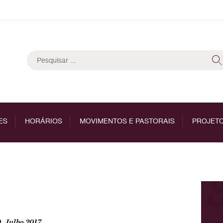
Pesquisar
por:
ES
HORÁRIOS
MOVIMENTOS E PASTORAIS
PROJETO
, Julho 2017