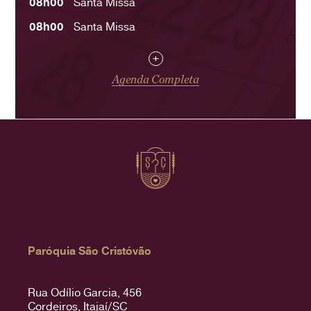
08h00
Santa Missa
08h00
Santa Missa
+
Agenda Completa
Paróquia São Cristóvão
Rua Odílio Garcia, 456
Cordeiros, Itajaí/SC