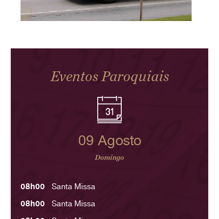
Eventos Paroquiais
09 Agosto
Domingo
08h00
Santa Missa
08h00
Santa Missa