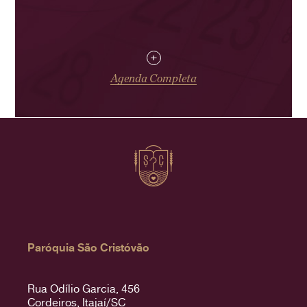
+
Agenda Completa
Paróquia São Cristóvão
Rua Odílio Garcia, 456
Cordeiros, Itajaí/SC