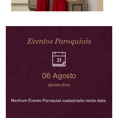
Eventos Paroquiais
06 Agosto
Quinta-feira
Nenhum Evento Paroquial cadastrado nesta data.