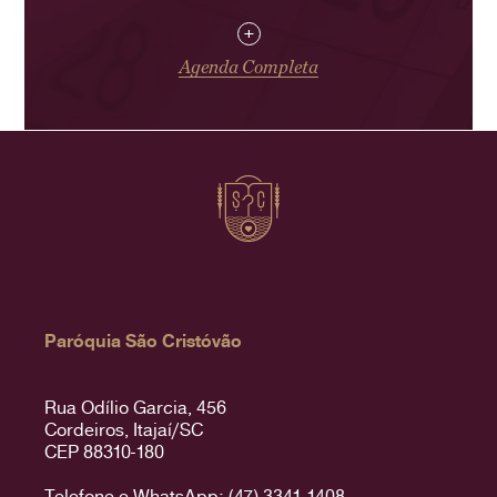
+
Agenda Completa
Paróquia São Cristóvão
Rua Odílio Garcia, 456
Cordeiros, Itajaí/SC
CEP 88310-180
Telefone e WhatsApp: (47) 3341-1408