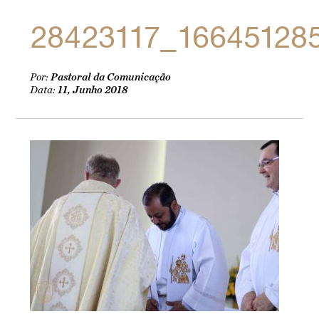
28423117_16645128
Por:
Pastoral da Comunicação
Data:
11, Junho 2018