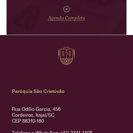
+
Agenda Completa
Paróquia São Cristóvão
Rua Odílio Garcia, 456
Cordeiros, Itajaí/SC
CEP 88310-180
Telefone e WhatsApp: (47) 3341-1408