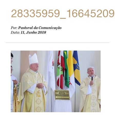
28335959_16645209
Por:
Pastoral da Comunicação
Data:
11, Junho 2018