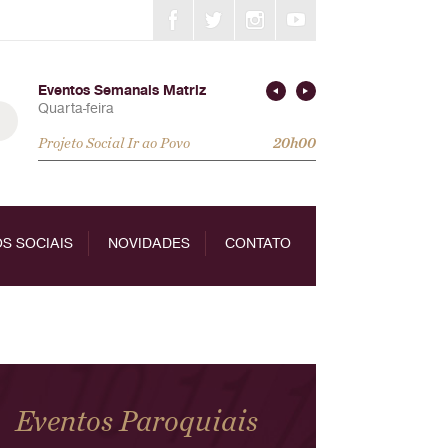
Eventos Semanais Matriz
Quarta-feira
Projeto Social Ir ao Povo
20h00
S SOCIAIS
NOVIDADES
CONTATO
Eventos Paroquiais