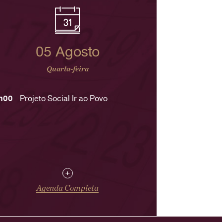
05 Agosto
Quarta-feira
h00
Projeto Social Ir ao Povo
+
Agenda Completa