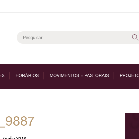
Pesquisar
por:
ES
HORÁRIOS
MOVIMENTOS E PASTORAIS
PROJETO
_9887
, Junho 2018