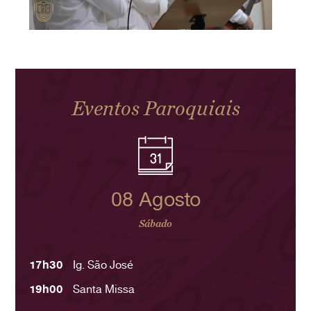
Eventos Paroquiais
08 Agosto
Sábado
17h30
Ig. São José
19h00
Santa Missa