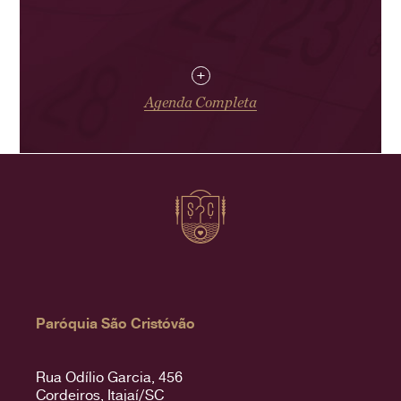
+
Agenda Completa
Paróquia São Cristóvão
Rua Odílio Garcia, 456
Cordeiros, Itajaí/SC