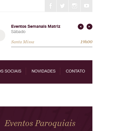
Eventos Semanais Matriz
Sábado
Santa Missa
19h00
S SOCIAIS
NOVIDADES
CONTATO
Eventos Paroquiais