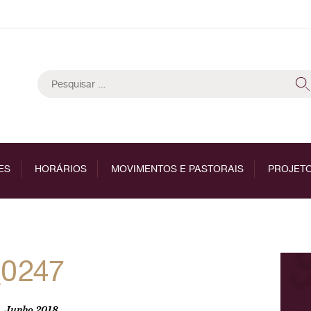
Pesquisar
por:
ES
HORÁRIOS
MOVIMENTOS E PASTORAIS
PROJETO
_0247
, Junho 2018