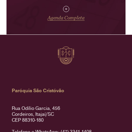
+
Agenda Completa
Paróquia São Cristóvão
Rua Odílio Garcia, 456
Cordeiros, Itajaí/SC
CEP 88310-180
Telefone e WhatsApp: (47) 3341-1408