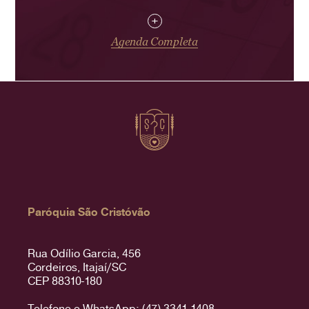
+
Agenda Completa
Paróquia São Cristóvão
Rua Odílio Garcia, 456
Cordeiros, Itajaí/SC
CEP 88310-180
Telefone e WhatsApp: (47) 3341-1408