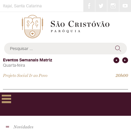
Skip
Itajaí, Santa Catarina
to
content
Pesquisar
por:
Eventos Semanais Matriz
Quarta-feira
Projeto Social Ir ao Povo
20h00
Novidades