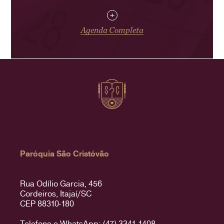
+
Agenda Completa
Paróquia São Cristóvão
Rua Odílio Garcia, 456
Cordeiros, Itajaí/SC
CEP 88310-180
Telefone e WhatsApp: (47) 3341-1408