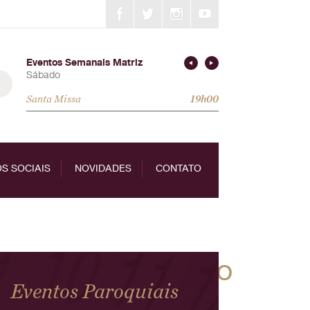
Eventos Semanais Matriz
Sábado
Santa Missa
19h00
S SOCIAIS
NOVIDADES
CONTATO
0203841121801_o
Eventos Paroquiais