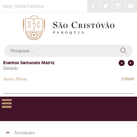
Skip
Itajaí, Santa Catarina
to
content
Pesquisar
por:
Eventos Semanais Matriz
Sábado
Santa Missa
19h00
Novidades