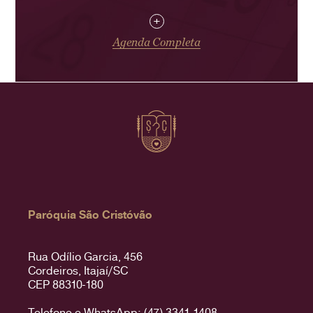
+
Agenda Completa
Paróquia São Cristóvão
Rua Odílio Garcia, 456
Cordeiros, Itajaí/SC
CEP 88310-180
Telefone e WhatsApp: (47) 3341-1408