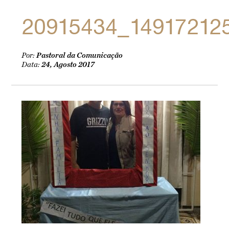
20915434_14917212
Por:
Pastoral da Comunicação
Data:
24, Agosto 2017