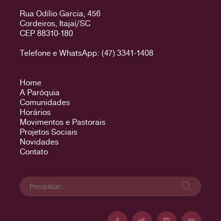
Rua Odílio Garcia, 456
Cordeiros, Itajaí/SC
CEP 88310-180
Telefone e WhatsApp: (47) 3341-1408
Home
A Paróquia
Comunidades
Horários
Movimentos e Pastorais
Projetos Sociais
Novidades
Contato
Pesquisar
por: