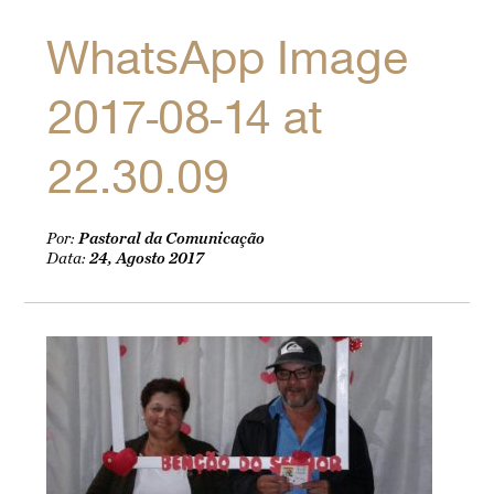
WhatsApp Image
2017-08-14 at
22.30.09
Por:
Pastoral da Comunicação
Data:
24, Agosto 2017