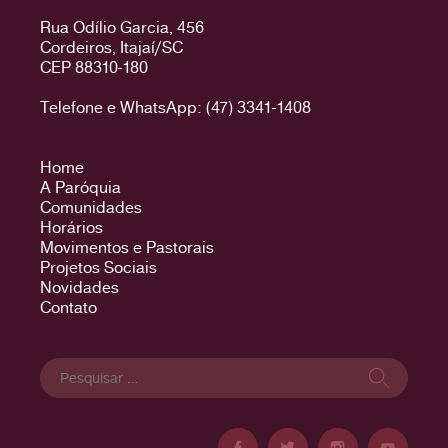
Rua Odílio Garcia, 456
Cordeiros, Itajaí/SC
CEP 88310-180
Telefone e WhatsApp: (47) 3341-1408
Home
A Paróquia
Comunidades
Horários
Movimentos e Pastorais
Projetos Sociais
Novidades
Contato
Pesquisar
por: