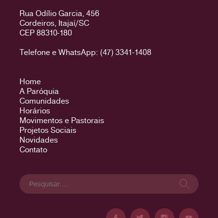
Rua Odílio Garcia, 456
Cordeiros, Itajaí/SC
CEP 88310-180
Telefone e WhatsApp: (47) 3341-1408
Home
A Paróquia
Comunidades
Horários
Movimentos e Pastorais
Projetos Sociais
Novidades
Contato
Pesquisar
por: