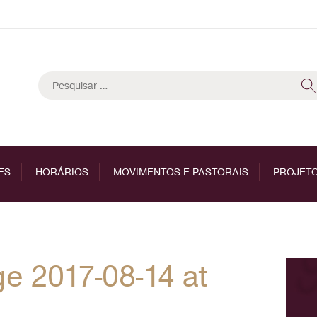
Pesquisar
por:
ES
HORÁRIOS
MOVIMENTOS E PASTORAIS
PROJETO
 2017-08-14 at