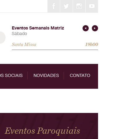
Eventos Semanais Matriz
Sábado
Santa Missa
19h00
S SOCIAIS
NOVIDADES
CONTATO
Eventos Paroquiais