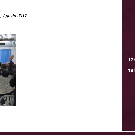
, Agosto 2017
17
19