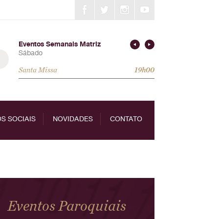
Eventos Semanais Matriz
Sábado
Santa Missa
19h00
S SOCIAIS
NOVIDADES
CONTATO
Eventos Paroquiais