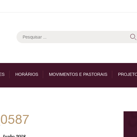
Pesquisar
por:
ES
HORÁRIOS
MOVIMENTOS E PASTORAIS
PROJETO
_0587
, Junho 2018