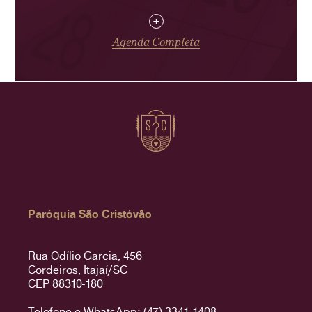
+
Agenda Completa
Paróquia São Cristóvão
Rua Odílio Garcia, 456
Cordeiros, Itajaí/SC
CEP 88310-180
Telefone e WhatsApp: (47) 3341-1408