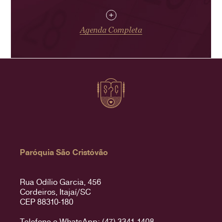
+
Agenda Completa
Paróquia São Cristóvão
Rua Odílio Garcia, 456
Cordeiros, Itajaí/SC
CEP 88310-180
Telefone e WhatsApp: (47) 3341-1408