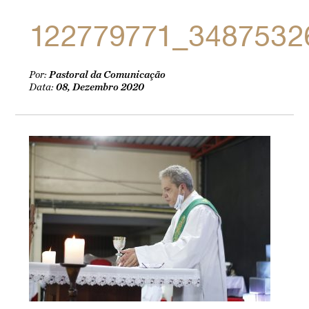
122779771_3487532
Por:
Pastoral da Comunicação
Data:
08, Dezembro 2020