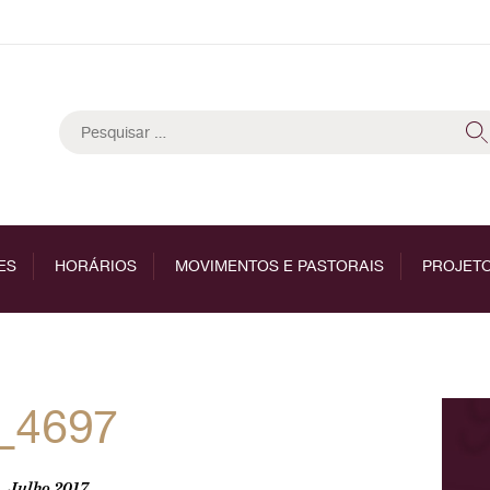
Pesquisar
por:
ES
HORÁRIOS
MOVIMENTOS E PASTORAIS
PROJETO
_4697
, Julho 2017