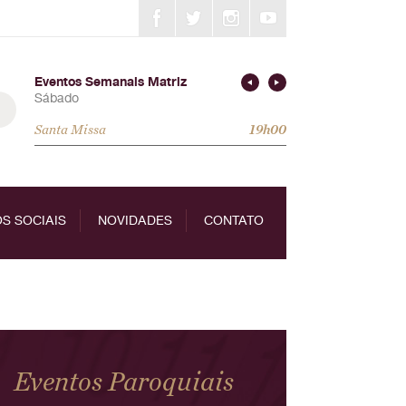
Eventos Semanais Matriz
Sábado
Santa Missa
19h00
S SOCIAIS
NOVIDADES
CONTATO
Eventos Paroquiais