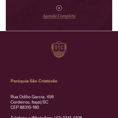
+
Agenda Completa
Paróquia São Cristóvão
Rua Odílio Garcia, 456
Cordeiros, Itajaí/SC
CEP 88310-180
Telefone e WhatsApp: (47) 3341-1408