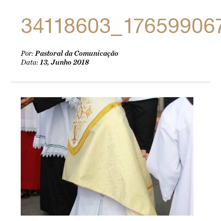
34118603_17659906
Por:
Pastoral da Comunicação
Data:
13, Junho 2018