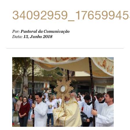
34092959_17659945
Por:
Pastoral da Comunicação
Data:
13, Junho 2018