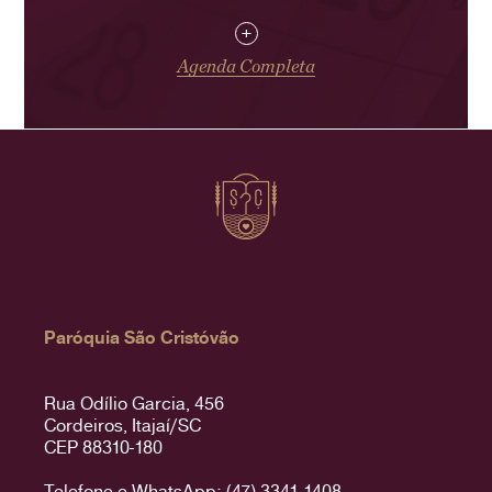
+
Agenda Completa
Paróquia São Cristóvão
Rua Odílio Garcia, 456
Cordeiros, Itajaí/SC
CEP 88310-180
Telefone e WhatsApp: (47) 3341-1408